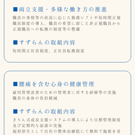
■両立支援・多様な働き方の推進
職員の事情等の状況に応じた勤務シフトや短時間正規
職員制度の導入、職員の希望に即した非正規職員から
正規職員への転換の制度等の整備
■すずらんの取組内容
短時間正社員制度、正社員転換制度
■腰痛を含む心身の健康管理
雇用管理改善のための管理者に対する研修等の実施
職員の身体の負担軽減
■すずらんの取組内容
きりん式成長支援システムの導入により目標管理制度
及び定期的な面談の実施
福利厚生として自社の整体治療院にて無料で施術を受