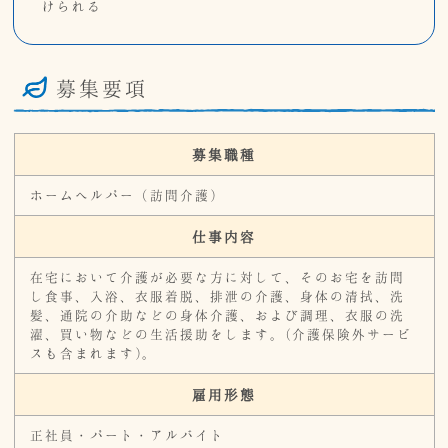
けられる
募集要項
募集職種
ホームヘルパー（訪問介護）
仕事内容
在宅において介護が必要な方に対して、そのお宅を訪問
し食事、入浴、衣服着脱、排泄の介護、身体の清拭、洗
髪、通院の介助などの身体介護、および調理、衣服の洗
濯、買い物などの生活援助をします。(介護保険外サービ
スも含まれます)。
雇用形態
正社員・パート・アルバイト