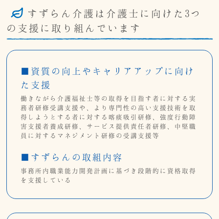
すずらん介護は介護士に向けた3つ
の支援に取り組んでいます
■資質の向上やキャリアアップに向け
た支援
働きながら介護福祉士等の取得を目指す者に対する実
務者研修受講支援や、より専門性の高い支援技術を取
得しようとする者に対する喀痰吸引研修、強度行動障
害支援者養成研修、サービス提供責任者研修、中堅職
員に対するマネジメント研修の受講支援等
■すずらんの取組内容
事務所内職業能力開発計画に基づき段階的に資格取得
を支援している