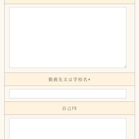
勤務先又は学校名*
自己PR