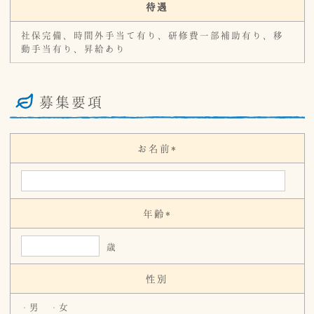
待遇
社保完備、時間外手当て有り、研修費一部補助有り、移
動手当有り、昇給あり
募集要項
お名前*
年齢*
歳
性別
男
女