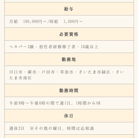
給与
月給 180,000円～/時給 1,300円〜
必要資格
ヘルパー2級・初任者研修修了者・18歳以上
勤務地
川口市・蕨市・戸田市・草加市・さいたま市緑区・さい
たま市南区
勤務時間
午前9時～午後6時の間で週1日、1時間からOK
休日
週休2日 ※その他の曜日、時間は応相談