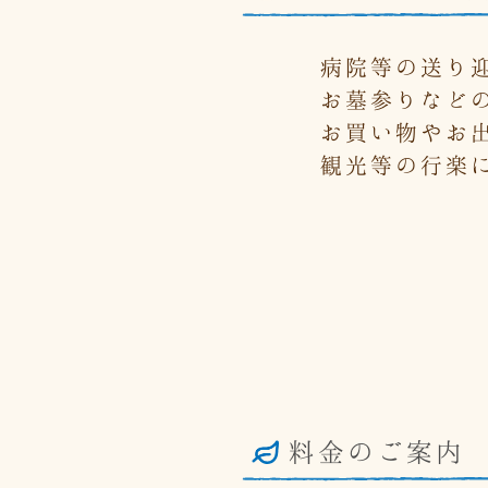
病院等の送り
お墓参りなど
お買い物やお
観光等の行楽
料金のご案内