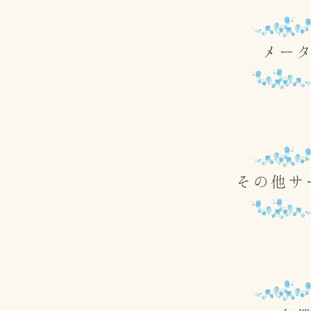
メー
その他サ