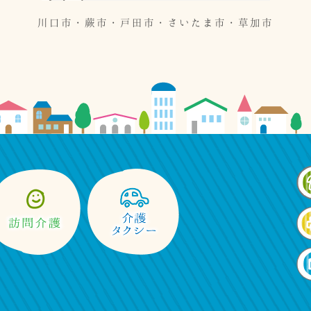
川口市・蕨市・戸田市・さいたま市・草加市